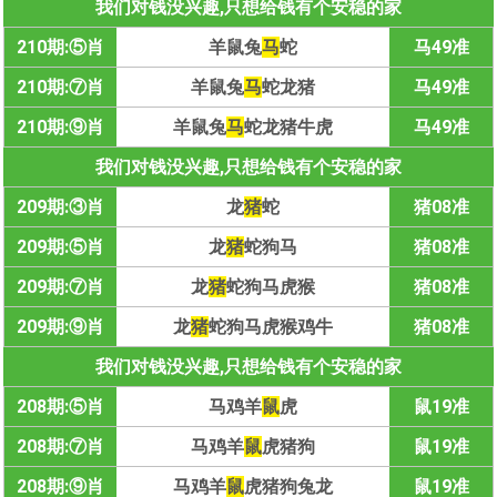
我们对钱没兴趣,只想给钱有个安稳的家
210期:⑤肖
羊鼠兔
马
蛇
马49准
210期:⑦肖
羊鼠兔
马
蛇龙猪
马49准
210期:⑨肖
羊鼠兔
马
蛇龙猪牛虎
马49准
我们对钱没兴趣,只想给钱有个安稳的家
209期:③肖
龙
猪
蛇
猪08准
209期:⑤肖
龙
猪
蛇狗马
猪08准
209期:⑦肖
龙
猪
蛇狗马虎猴
猪08准
209期:⑨肖
龙
猪
蛇狗马虎猴鸡牛
猪08准
我们对钱没兴趣,只想给钱有个安稳的家
208期:⑤肖
马鸡羊
鼠
虎
鼠19准
208期:⑦肖
马鸡羊
鼠
虎猪狗
鼠19准
208期:⑨肖
马鸡羊
鼠
虎猪狗兔龙
鼠19准