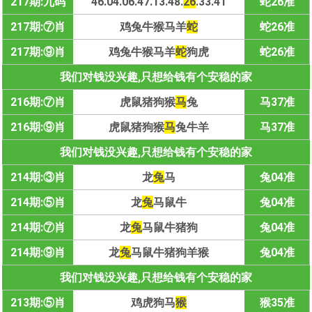
217期:九码
46.04.06.47.13.48.
26
.33.41
蛇26准
217期:⑦肖
鸡兔牛猴马羊
蛇
蛇26准
217期:⑨肖
鸡兔牛猴马羊
蛇
狗虎
蛇26准
我们对钱没兴趣,只想给钱有个安稳的家
216期:⑦肖
虎鼠猪狗猴
马
兔
马37准
216期:⑨肖
虎鼠猪狗猴
马
兔牛羊
马37准
我们对钱没兴趣,只想给钱有个安稳的家
214期:③肖
龙
兔
马
兔04准
214期:⑤肖
龙
兔
马鼠牛
兔04准
214期:⑦肖
龙
兔
马鼠牛猪狗
兔04准
214期:⑨肖
龙
兔
马鼠牛猪狗羊猴
兔04准
我们对钱没兴趣,只想给钱有个安稳的家
213期:⑤肖
鸡虎狗马
猴
猴35准