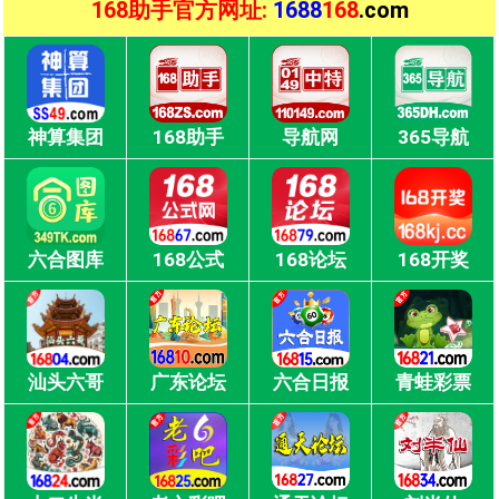
168助手官方网址:
1688
168
.com
神算集团
168助手
导航网
365导航
六合图库
168公式
168论坛
168开奖
汕头六哥
广东论坛
六合日报
青蛙彩票