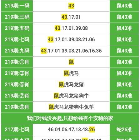
219期:一码
43
鼠43准
219期:三码
43
.17.01
鼠43准
219期:五码
43
.17.01.39.08
鼠43准
219期:七码
43
.17.01.39.08.21.06
鼠43准
219期:九码
43
.17.01.39.08.21.06.16.36
鼠43准
219期:①肖
鼠
鼠43准
219期:③肖
鼠
虎马
鼠43准
219期:⑤肖
鼠
虎马龙猪
鼠43准
219期:⑦肖
鼠
虎马龙猪狗牛
鼠43准
219期:⑨肖
鼠
虎马龙猪狗牛兔羊
鼠43准
我们对钱没兴趣,只想给钱有个安稳的家
217期:七码
46.04.06.47.13.48.
26
蛇26准