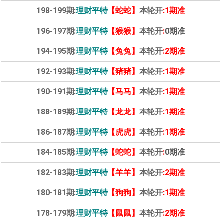
198-199期:
理财平特
【蛇蛇】
本轮开
:
1
期准
196-197期:
理财平特
【猴猴】
本轮开
:
0
期准
194-195期:
理财平特
【兔兔】
本轮开
:
2
期准
192-193期:
理财平特
【猪猪】
本轮开
:
1
期准
190-191期:
理财平特
【马马】
本轮开
:
1
期准
188-189期:
理财平特
【龙龙】
本轮开
:
1
期准
186-187期:
理财平特
【虎虎】
本轮开
:
1
期准
184-185期:
理财平特
【蛇蛇】
本轮开
:
0
期准
182-183期:
理财平特
【羊羊】
本轮开
:
2
期准
180-181期:
理财平特
【狗狗】
本轮开
:
1
期准
178-179期:
理财平特
【鼠鼠】
本轮开
:
2
期准