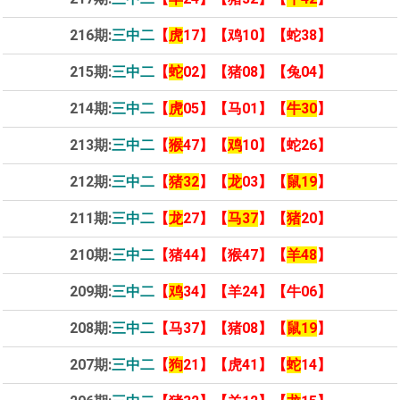
216期:
三中二
【
虎
17】【鸡10】【蛇38】
215期:
三中二
【
蛇
02】【猪08】【兔04】
214期:
三中二
【
虎
05】【马01】【
牛30
】
213期:
三中二
【
猴
47】【
鸡
10】【
蛇26
】
212期:
三中二
【
猪32
】【
龙
03】【
鼠19
】
211期:
三中二
【
龙
27】【
马37
】【
猪
20】
210期:
三中二
【猪44】【猴47】【
羊48
】
209期:
三中二
【
鸡
34】【羊24】【
牛06
】
208期:
三中二
【马37】【猪08】【
鼠19
】
207期:
三中二
【
狗
21】【虎41】【
蛇
14】