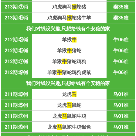
213期:⑦肖
鸡虎狗马
猴
蛇猪
猴35准
213期:⑨肖
鸡虎狗马
猴
蛇猪牛羊
猴35准
我们对钱没兴趣,只想给钱有个安稳的家
212期:③肖
羊猴
牛
牛06准
212期:⑤肖
羊猴
牛
猪蛇
牛06准
212期:⑦肖
羊猴
牛
猪蛇鸡狗
牛06准
212期:⑨肖
羊猴
牛
猪蛇鸡狗虎鼠
牛06准
我们对钱没兴趣,只想给钱有个安稳的家
211期:③肖
龙虎
马
马01准
211期:⑤肖
龙虎
马
鼠蛇
马01准
211期:⑦肖
龙虎
马
鼠蛇牛鸡
马01准
211期:⑨肖
龙虎
马
鼠蛇牛鸡猴兔
马01准