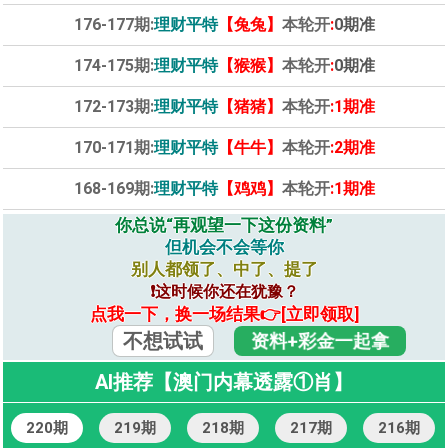
176-177期:
理财平特
【兔兔】
本轮开
:
0
期准
174-175期:
理财平特
【猴猴】
本轮开
:
0
期准
172-173期:
理财平特
【猪猪】
本轮开
:
1
期准
170-171期:
理财平特
【牛牛】
本轮开
:
2
期准
168-169期:
理财平特
【鸡鸡】
本轮开
:
1
期准
你总说“再观望一下这份资料”
但机会不会等你
别人都领了、中了、提了
❗️这时候你还在犹豫？
点我一下，换一场结果👉[立即领取]
不想试试
资料+彩金一起拿
AI推荐【澳门内幕透露①肖】
220期
219期
218期
217期
216期