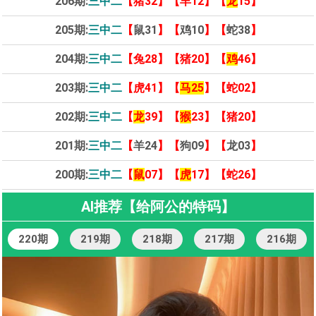
206期:
三中二
【猪32】【羊12】【
龙
15】
205期:
三中二
【
鼠31
】【
鸡10
】【
蛇38
】
204期:
三中二
【兔28】【猪20】【
鸡
46】
203期:
三中二
【虎41】【
马25
】【蛇02】
202期:
三中二
【
龙
39】【
猴
23】【猪20】
201期:
三中二
【
羊24
】【
狗09
】【
龙03
】
200期:
三中二
【
鼠
07】【
虎
17】【蛇26】
AI推荐【给阿公的特码】
220期
219期
218期
217期
216期