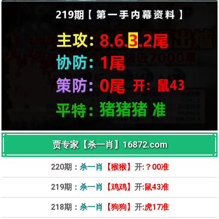
贾专家【杀一肖】16872.com
220期：
杀一肖
【猴猴】
开
:？00
准
219期：
杀一肖
【鸡鸡】
开
:鼠43
准
218期：
杀一肖
【狗狗】
开
:虎17
准