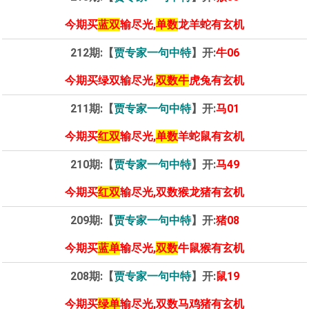
今期买
蓝双
输尽光,
单数
龙羊蛇有玄机
212期:【
贾专家一句中特
】开:
牛06
今期买绿双输尽光,
双数牛
虎兔有玄机
211期:【
贾专家一句中特
】开:
马01
今期买
红双
输尽光,
单数
羊蛇鼠有玄机
210期:【
贾专家一句中特
】开:
马49
今期买
红双
输尽光,双数猴龙猪有玄机
209期:【
贾专家一句中特
】开:
猪08
今期买
蓝单
输尽光,
双数
牛鼠猴有玄机
208期:【
贾专家一句中特
】开:
鼠19
今期买
绿单
输尽光,双数马鸡猪有玄机