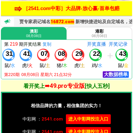
［2541.com中彩］大品牌-放心赢-首单包赔
贾专家易记域名
16872.com
新增快捷进站及自定域名，选择自己
澳彩
港彩
08月08日
08月08日
第
219
期
开奖结果
复制
开奖直播
开奖记录
31
41
07
08
29
22
43
鼠
/
水
虎
/
火
鼠
/
土
猪
/
木
虎
/
土
鸡
/
水
鼠
/
金
大数据榜单
第220期
08
月
08
日 星期
六
21点32分
➠49.pro专业版
看开奖上
[快人五秒]
相信品牌的力量，相信集团的实力！
中彩网 ：
2541.com
进入中彩网投注入口
中彩网 ：
2541.com
进入中彩网投注入口